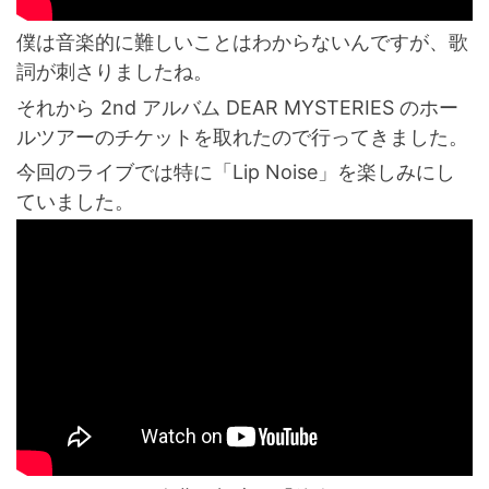
僕は音楽的に難しいことはわからないんですが、歌
詞が刺さりましたね。
それから 2nd アルバム DEAR MYSTERIES のホー
ルツアーのチケットを取れたので行ってきました。
今回のライブでは特に「Lip Noise」を楽しみにし
ていました。