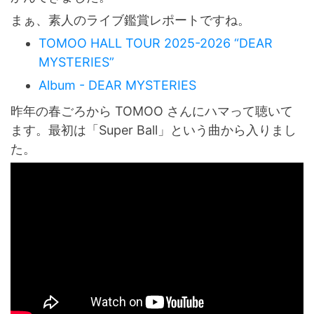
まぁ、素人のライブ鑑賞レポートですね。
TOMOO HALL TOUR 2025-2026 “DEAR
MYSTERIES”
Album - DEAR MYSTERIES
昨年の春ごろから TOMOO さんにハマって聴いて
ます。最初は「Super Ball」という曲から入りまし
た。