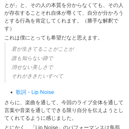
とが」と、その人の本質を分からなくても、その人
が存在することそれ自体が尊くて、自分が分かろう
とする行為を肯定してくれます。（勝手な解釈で
す）
これは僕にとっても希望だなと思えます。
君が生きてることがことが
誰も知らない跡で
消せない美しさで
それがききたいすべて
歌詞 - Lip Noise
さらに、楽曲を通して、今回のライブ全体を通して
言葉や音楽を通してできる限り自分を伝えようとし
てくれてるように感じました。
とにかく、「Lip Noise」のパフォーマンスは鳥肌