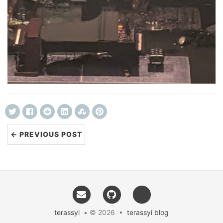
← PREVIOUS POST
terassyi
• © 2026 •
terassyi blog